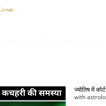
.com
Gallery
Shop
Blog
Weekly Horoscope
ज्योतिष में को
with astro